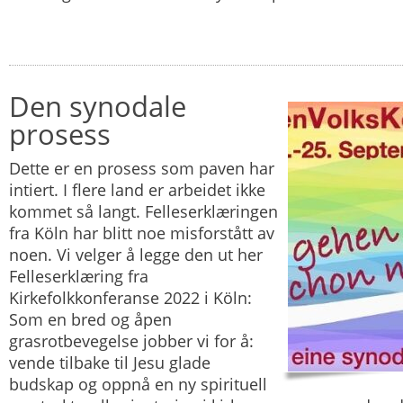
Den synodale
prosess
Dette er en prosess som paven har
intiert. I flere land er arbeidet ikke
kommet så langt. Felleserklæringen
fra Köln har blitt noe misforstått av
noen. Vi velger å legge den ut her
Felleserklæring fra
Kirkefolkkonferanse 2022 i Köln:
Som en bred og åpen
grasrotbevegelse jobber vi for å:
vende tilbake til Jesu glade
budskap og oppnå en ny spirituell