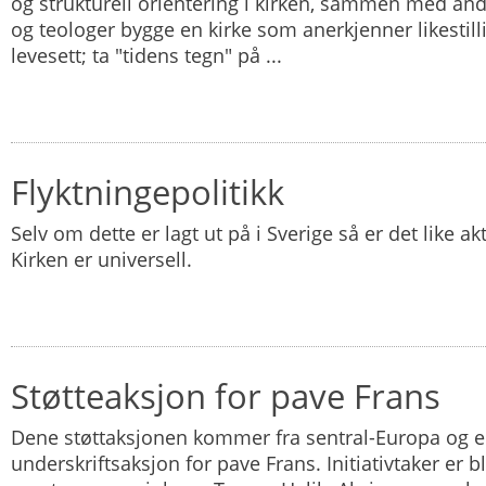
og strukturell orientering i kirken, sammen med an
og teologer bygge en kirke som anerkjenner likestil
levesett; ta "tidens tegn" på ...
Flyktningepolitikk
Selv om dette er lagt ut på i Sverige så er det like ak
Kirken er universell.
Støtteaksjon for pave Frans
Dene støttaksjonen kommer fra sentral-Europa og e
underskriftsaksjon for pave Frans. Initiativtaker er bl