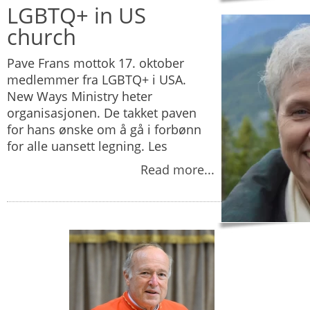
LGBTQ+ in US
church
Pave Frans mottok 17. oktober
medlemmer fra LGBTQ+ i USA.
New Ways Ministry heter
organisasjonen. De takket paven
for hans ønske om å gå i forbønn
for alle uansett legning. Les
Read more...