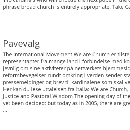
phrase broad church is entirely appropriate. Take Car
Pavevalg
The International Movement We are Church er tils
representanter fra mange land i forbindelse med ko
jevnlig om sine aktiviteter på nettverkets hjemmesi
reformbevegelser rundt omkring i verden sender sta
pressemeldinger og brev til kardinalene som skal v
Her kan du lese uttalelsen fra Italia: We are Church, It
Justice and Pastoral Wisdom The opening day of th
yet been decided; but today as in 2005, there are gr
...