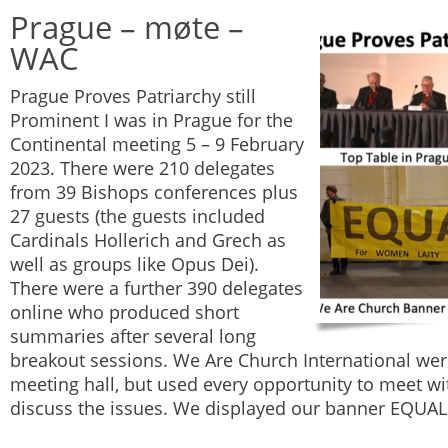
Prague – møte –
WAC
Prague Proves Patriarchy still
Prominent I was in Prague for the
Continental meeting 5 – 9 February
2023. There were 210 delegates
from 39 Bishops conferences plus
27 guests (the guests included
Cardinals Hollerich and Grech as
well as groups like Opus Dei).
There were a further 390 delegates
online who produced short
summaries after several long
breakout sessions. We Are Church International wer
meeting hall, but used every opportunity to meet wi
discuss the issues. We displayed our banner EQUALI