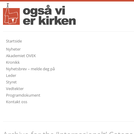
Startside
Nyheter
Akademiet OVEK
Kronikk
Nyhetsbrev – melde deg på
Leder
Styret
Vedtekter
Programdokument
Kontakt oss