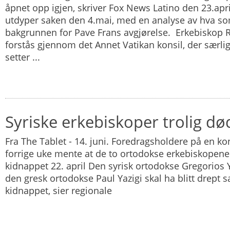
åpnet opp igjen, skriver Fox News Latino den 23.apri
utdyper saken den 4.mai, med en analyse av hva s
bakgrunnen for Pave Frans avgjørelse. Erkebiskop 
forstås gjennom det Annet Vatikan konsil, der særli
setter ...
Syriske erkebiskoper trolig dø
Fra The Tablet - 14. juni. Foredragsholdere på en ko
forrige uke mente at de to ortodokse erkebiskopene 
kidnappet 22. april Den syrisk ortodokse Gregorios
den gresk ortodokse Paul Yazigi skal ha blitt drept
kidnappet, sier regionale