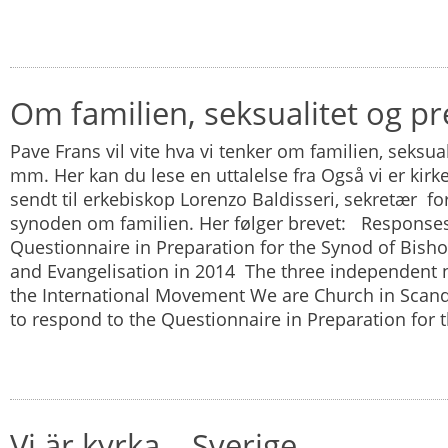
Om familien, seksualitet og p
Pave Frans vil vite hva vi tenker om familien, seksua
mm. Her kan du lese en uttalelse fra Også vi er kirk
sendt til erkebiskop Lorenzo Baldisseri, sekretær
synoden om familien. Her følger brevet: Responses
Questionnaire in Preparation for the Synod of Bish
and Evangelisation in 2014 The three independent 
the International Movement We are Church in Scan
to respond to the Questionnaire in Preparation for th
Vi är kyrka – Sverige