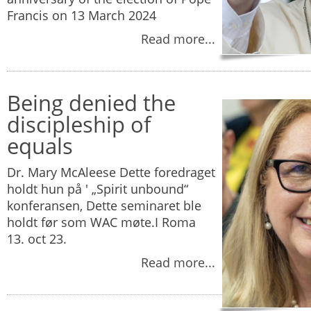
Francis on 13 March 2024
Read more...
Being denied the
discipleship of
equals
Dr. Mary McAleese Dette foredraget
holdt hun på ' „Spirit unbound“
konferansen, Dette seminaret ble
holdt før som WAC møte.I Roma
13. oct 23.
Read more...