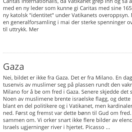
Caritas Internationalis, da Vatikanet grep inn og sa a
med en ny leder som kunne gi Caritas med sine 165
ny katolsk "identitet" under Vatikanets overoppsyn. 
en generalforsamling i mai der sterke spenninger o
til uttrykk. Mer
Gaza
Nei, bildet er ikke fra Gaza. Det er fra Milano. En da
tusenvis av muslimer seg på plassen rundt den vakr
Milano for å be om fred i Gaza. Senere skjedde det
Noen av muslimene brente israelske flagg, og dette 
blant en del politikere og i Vatikanet, men kardinale
ned. Først og fremst var dette bønn til Gud om fred
sammen om. Vi orker snart ikke flere bilder av elen
Israels ugjerninger river i hjertet. Picasso ...