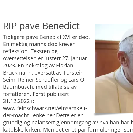
RIP pave Benedict
Tidligere pave Benedict XVI er død.
En mektig manns død krever
refleksjon. Teksten og
oversettelsen er justert 27. januar
2023. En nekrolog av Florian
Bruckmann, oversatt av Torstein
Seim, Reiner Schaufler og Lars O.
Baumbusch, med tillatelse av
forfatteren. Først publisert
31.12.2022 i:
www.feinschwarz.net/einsamkeit-
der-macht Lenke her Dette er en
grundig og balansert gjennomgang av hva han har b
katolske kirken. Men det er et par formuleringer som