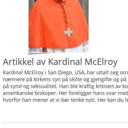
Artikkel av Kardinal McElroy
Kardinal McElroy i San Diego, USA, har uttalt seg om
nærmere på kirkens syn på skilte og gjengifte og på
på synd og seksualitet. Han ble kraftig kritisert av k
amerikanske biskoper. Her foreligger hans svar med
hvorfor han mener at vi bør tenke nytt. Her kan du 