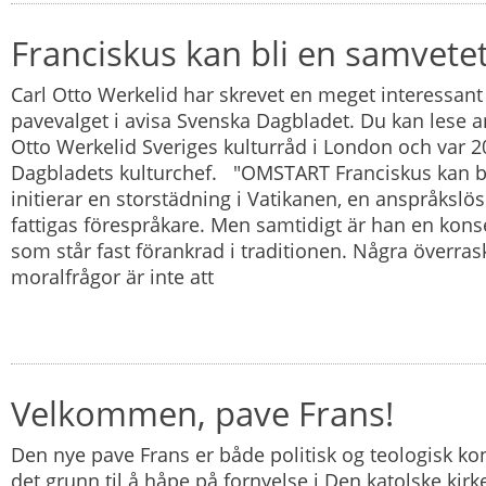
Franciskus kan bli en samvete
Carl Otto Werkelid har skrevet en meget interessan
pavevalget i avisa Svenska Dagbladet. Du kan lese ar
Otto Werkelid Sveriges kulturråd i London och var 
Dagbladets kulturchef. "OMSTART Franciskus kan b
initierar en storstädning i Vatikanen, en anspråkslö
fattigas förespråkare. Men samtidigt är han en kon
som står fast förankrad i traditionen. Några överras
moralfrågor är inte att
Velkommen, pave Frans!
Den nye pave Frans er både politisk og teologisk kon
det grunn til å håpe på fornyelse i Den katolske kir