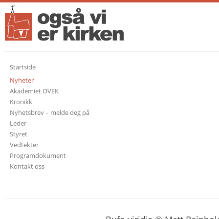
Startside
Nyheter
Akademiet OVEK
Kronikk
Nyhetsbrev – melde deg på
Leder
Styret
Vedtekter
Programdokument
Kontakt oss