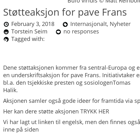
Bufo viridis © Matt Reinbol
Støtteaksjon for pave Frans
February 3, 2018
Internasjonalt
,
Nyheter
Torstein Seim
no responses
Tagged with:
Dene støttaksjonen kommer fra sentral-Europa og e
en underskriftsaksjon for pave Frans. Initiativtaker e
bl.a. den tsjekkiske presten og sosiologenTomas
Halik.
Aksjonen samler også gode ideer for framtida via s
Her kan dere støtte aksjonen
TRYKK HER
Vi har lagt ut linken til engelsk, men den finnes ogs
inne på siden