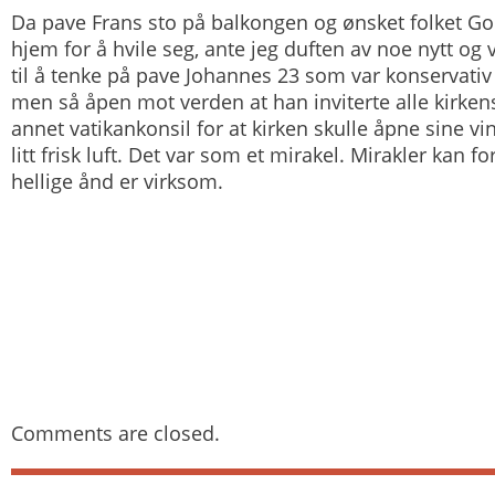
Da pave Frans sto på balkongen og ønsket folket G
hjem for å hvile seg, ante jeg duften av noe nytt og
til å tenke på pave Johannes 23 som var konservativ
men så åpen mot verden at han inviterte alle kirkens
annet vatikankonsil for at kirken skulle åpne sine vi
litt frisk luft. Det var som et mirakel. Mirakler kan fo
hellige ånd er virksom.
Comments are closed.