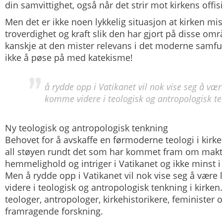
din samvittighet, også når det strir mot kirkens offisi
Men det er ikke noen lykkelig situasjon at kirken mi
troverdighet og kraft slik den har gjort på disse omr
kanskje at den mister relevans i det moderne samfu
ikke å pøse på med katekisme!
å rydde opp i Vatikanet vil nok vise seg å vær
komme videre i teologisk og antropologisk te
Ny teologisk og antropologisk tenkning
Behovet for å avskaffe en førmoderne teologi i kirken 
all støyen rundt det som har kommet fram om mak
hemmelighold og intriger i Vatikanet og ikke minst 
Men å rydde opp i Vatikanet vil nok vise seg å være
videre i teologisk og antropologisk tenkning i kirken
teologer, antropologer, kirkehistorikere, feminister
framragende forskning.