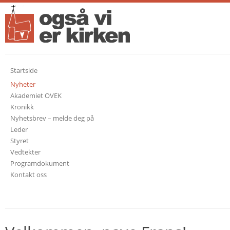
Startside
Nyheter
Akademiet OVEK
Kronikk
Nyhetsbrev – melde deg på
Leder
Styret
Vedtekter
Programdokument
Kontakt oss