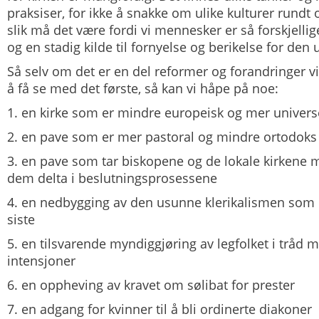
praksiser, for ikke å snakke om ulike kulturer rundt
slik må det være fordi vi mennesker er så forskjelli
og en stadig kilde til fornyelse og berikelse for den 
Så selv om det er en del reformer og forandringer v
å få se med det første, så kan vi håpe på noe:
1. en kirke som er mindre europeisk og mer univers
2. en pave som er mer pastoral og mindre ortodoks
3. en pave som tar biskopene og de lokale kirkene m
dem delta i beslutningsprosessene
4. en nedbygging av den usunne klerikalismen som h
siste
5. en tilsvarende myndiggjøring av legfolket i tråd 
intensjoner
6. en oppheving av kravet om sølibat for prester
7. en adgang for kvinner til å bli ordinerte diakoner