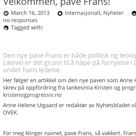
Velkommen, pave Frans!
March 16, 2013
Internasjonalt
,
Nyheter
no responses
Tagged with:
Den nye pave Frans er både politisk og teolo
Likevel er det grunn til å håpe på fornyelse i
under hans ledelse.
Her følger en artikkel om den nye paven som
Anne 
skrev på oppfordring fra tankesmia
Kristen og prog
kristenogprogressiv.no
Anne Helene Utgaard er redaktør av Nyhetsbladet vårt
OVEK.
For meg klinger navnet, pave Frans, så vakkert. Fran