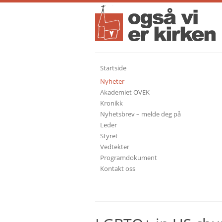
Startside
Nyheter
Akademiet OVEK
Kronikk
Nyhetsbrev – melde deg på
Leder
Styret
Vedtekter
Programdokument
Kontakt oss