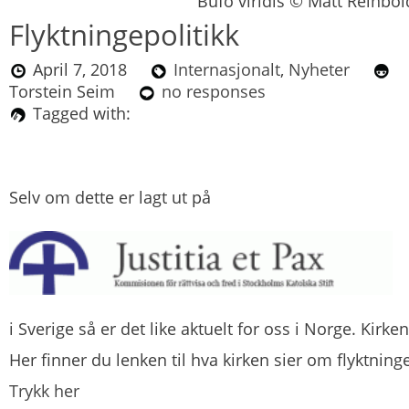
Bufo viridis © Matt Reinbol
Flyktningepolitikk
April 7, 2018
Internasjonalt
,
Nyheter
Torstein Seim
no responses
Tagged with:
Selv om dette er lagt ut på
i Sverige så er det like aktuelt for oss i Norge. Kirken
Her finner du lenken til hva kirken sier om flyktninge
Trykk her