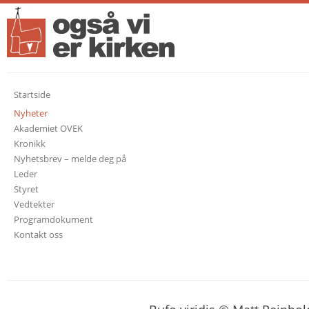
Startside
Nyheter
Akademiet OVEK
Kronikk
Nyhetsbrev – melde deg på
Leder
Styret
Vedtekter
Programdokument
Kontakt oss