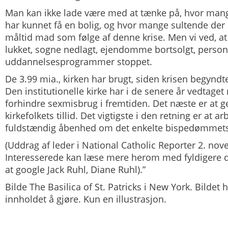
Man kan ikke lade være med at tænke på, hvor mang
har kunnet få en bolig, og hvor mange sultende der 
måltid mad som følge af denne krise. Men vi ved, at 
lukket, sogne nedlagt, ejendomme bortsolgt, persona
uddannelsesprogrammer stoppet.
De 3.99 mia., kirken har brugt, siden krisen begyndte,
Den institutionelle kirke har i de senere år vedtaget 
forhindre sexmisbrug i fremtiden. Det næste er at
kirkefolkets tillid. Det vigtigste i den retning er at 
fuldstændig åbenhed om det enkelte bispedømmet
(Uddrag af leder i
National Catholic Reporter
2. nov
Interesserede kan læse mere herom med fyldigere
at google Jack Ruhl, Diane Ruhl).”
Bilde The Basilica of St. Patricks i New York. Bildet
innholdet å gjøre. Kun en illustrasjon.