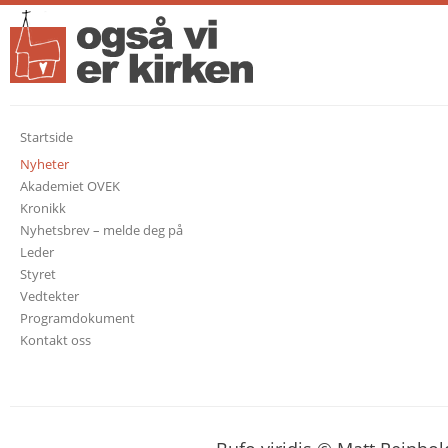
Startside
Nyheter
Akademiet OVEK
Kronikk
Nyhetsbrev – melde deg på
Leder
Styret
Vedtekter
Programdokument
Kontakt oss