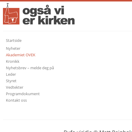
Startside
Nyheter
Akademiet OVEK
Kronikk
Nyhetsbrev – melde deg på
Leder
Styret
Vedtekter
Programdokument
Kontakt oss