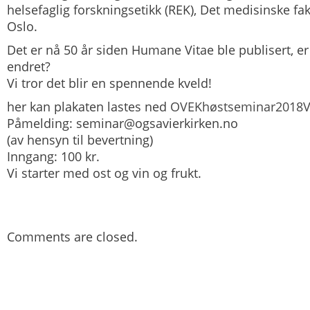
helsefaglig forskningsetikk (REK), Det medisinske faku
Oslo.
Det er nå 50 år siden Humane Vitae ble publisert, er
endret?
Vi tror det blir en spennende kveld!
her kan plakaten lastes ned
OVEKhøstseminar2018
Påmelding: seminar@ogsavierkirken.no
(av hensyn til bevertning)
Inngang: 100 kr.
Vi starter med ost og vin og frukt.
Comments are closed.