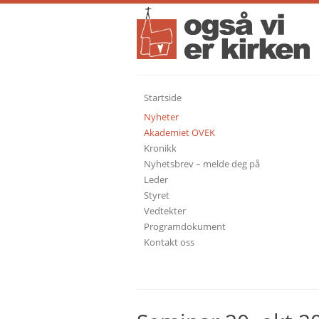
Startside
Nyheter
Akademiet OVEK
Kronikk
Nyhetsbrev – melde deg på
Leder
Styret
Vedtekter
Programdokument
Kontakt oss