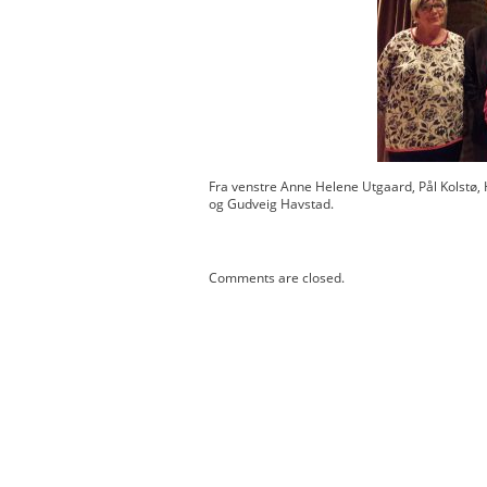
Fra venstre Anne Helene Utgaard, Pål Kolstø
og Gudveig Havstad.
Comments are closed.