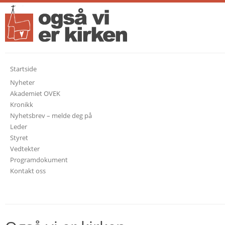
Startside
Nyheter
Akademiet OVEK
Kronikk
Nyhetsbrev – melde deg på
Leder
Styret
Vedtekter
Programdokument
Kontakt oss