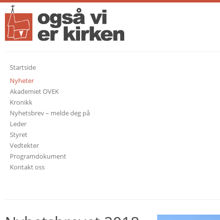
Startside
Nyheter
Akademiet OVEK
Kronikk
Nyhetsbrev – melde deg på
Leder
Styret
Vedtekter
Programdokument
Kontakt oss