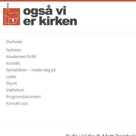
Startside
Nyheter
Akademiet OVEK
Kronikk
Nyhetsbrev – melde deg på
Leder
Styret
Vedtekter
Programdokument
Kontakt oss