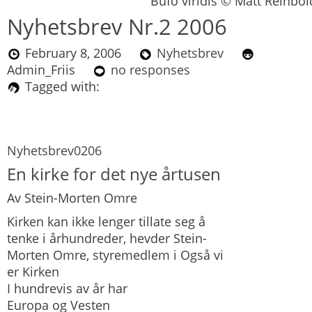
Bufo viridis © Matt Reinbol
Nyhetsbrev Nr.2 2006
February 8, 2006
Nyhetsbrev
Admin_Friis
no responses
Tagged with:
Nyhetsbrev0206
En kirke for det nye årtusen
Av Stein-Morten Omre
Kirken kan ikke lenger tillate seg å
tenke i århundreder, hevder Stein-
Morten Omre, styremedlem i Også vi
er Kirken
I hundrevis av år har
Europa og Vesten