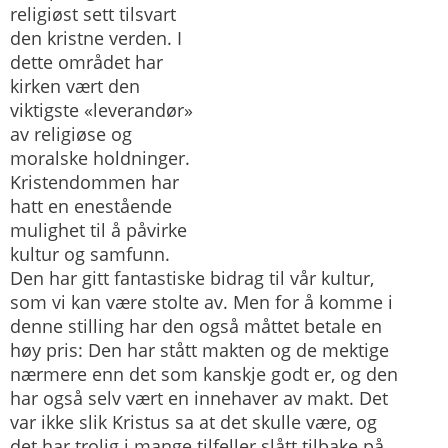
religiøst sett tilsvart
den kristne verden. I
dette området har
kirken vært den
viktigste «leverandør»
av religiøse og
moralske holdninger.
Kristendommen har
hatt en enestående
mulighet til å påvirke
kultur og samfunn.
Den har gitt fantastiske bidrag til vår kultur,
som vi kan være stolte av. Men for å komme i
denne stilling har den også måttet betale en
høy pris: Den har stått makten og de mektige
nærmere enn det som kanskje godt er, og den
har også selv vært en innehaver av makt. Det
var ikke slik Kristus sa at det skulle være, og
det har trolig i mange tilfeller slått tilbake på