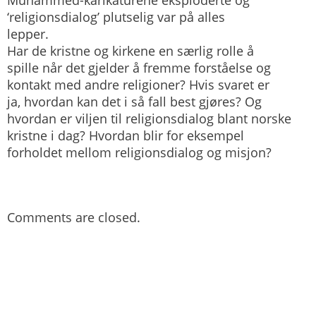
Muhammed-karikaturene eksploderte og
‘religionsdialog’ plutselig var på alles
lepper.
Har de kristne og kirkene en særlig rolle å
spille når det gjelder å fremme forståelse og
kontakt med andre religioner? Hvis svaret er
ja, hvordan kan det i så fall best gjøres? Og
hvordan er viljen til religionsdialog blant norske
kristne i dag? Hvordan blir for eksempel
forholdet mellom religionsdialog og misjon?
Comments are closed.