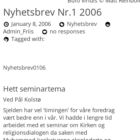
Bufo viridis © Matt Reinbol
Nyhetsbrev Nr.1 2006
January 8, 2006
Nyhetsbrev
Admin_Friis
no responses
Tagged with:
Nyhetsbrev0106
Hett seminartema
Ved Pål Kolstø
Sjelden har vel ‘timingen’ for våre foredrag
vært bedre enn i vår. Vi hadde i lengre tid
arbeidet med et seminar om Kirken og
religionsdialogen da saken med