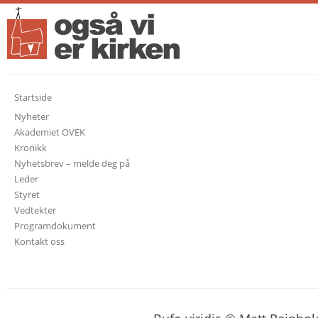
Startside
Nyheter
Akademiet OVEK
Kronikk
Nyhetsbrev – melde deg på
Leder
Styret
Vedtekter
Programdokument
Kontakt oss