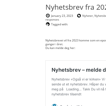
Nyhetsbrev fra 20
January 23, 2023
Nyheter
,
Nyhetsb
responses
Tagged with:
Nyhetsbrevet vil fra 2023 komme som en epost
ganger i året.
Du kan melde deg her: