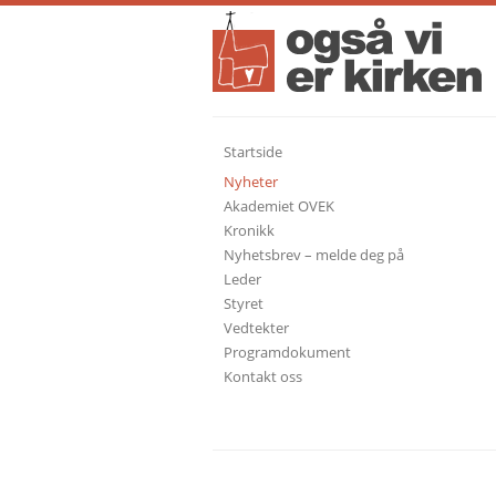
Startside
Nyheter
Akademiet OVEK
Kronikk
Nyhetsbrev – melde deg på
Leder
Styret
Vedtekter
Programdokument
Kontakt oss