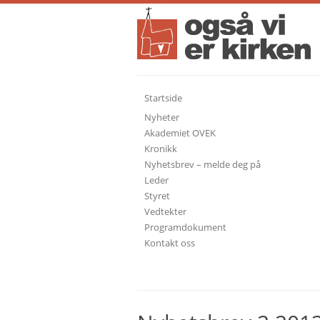
Startside
Nyheter
Akademiet OVEK
Kronikk
Nyhetsbrev – melde deg på
Leder
Styret
Vedtekter
Programdokument
Kontakt oss