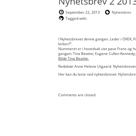
Nyhetsbrev 2 201
September 22, 2013
Nyhetsbrev
Tagged with:
I Nyhetsbrevet denne gangen. Leder i OVEK, På
kirken?”.
Nummeret er i hovedsak viet pave Frans og hv
gangen
: Tina Beattie; Eugene Cullen Kennedy; 
Bilde Tina Beattie.
Redaktør Anne Helene Utgaard. Nyhetsbrevet 
Her kan du laste ned nyhtesbrevet:
Nyhetsbre
Comments are closed.