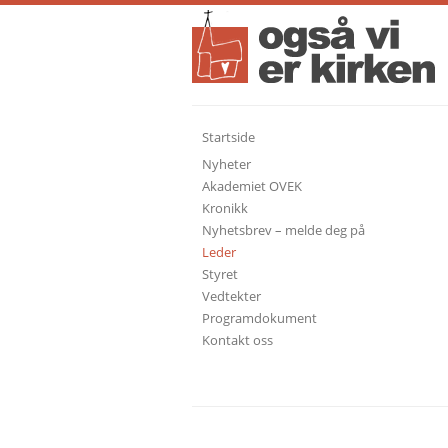
Startside
Nyheter
Akademiet OVEK
Kronikk
Nyhetsbrev – melde deg på
Leder
Styret
Vedtekter
Programdokument
Kontakt oss