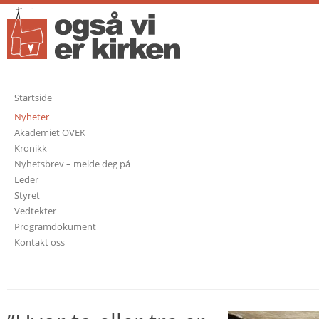
Startside
Nyheter
Akademiet OVEK
Kronikk
Nyhetsbrev – melde deg på
Leder
Styret
Vedtekter
Programdokument
Kontakt oss