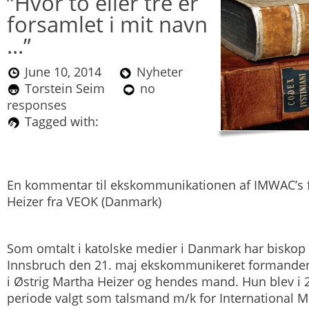
”Hvor to eller tre er
forsamlet i mit navn
…”
June 10, 2014
Nyheter
Torstein Seim
no
responses
Tagged with:
En kommentar til ekskommunikationen af IMWAC’s
Heizer fra VEOK (Danmark)
Som omtalt i katolske medier i Danmark har biskop
Innsbruch den 21. maj ekskommunikeret formanden 
i Østrig Martha Heizer og hendes mand. Hun blev i 2
periode valgt som talsmand m/k for International