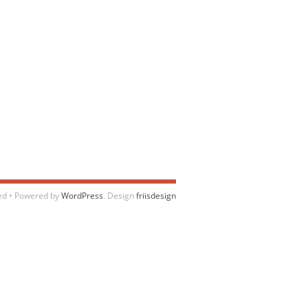
ved • Powered by
WordPress
. Design
friisdesign