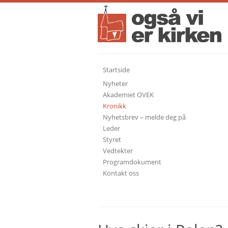
Startside
Nyheter
Akademiet OVEK
Kronikk
Nyhetsbrev – melde deg på
Leder
Styret
Vedtekter
Programdokument
Kontakt oss