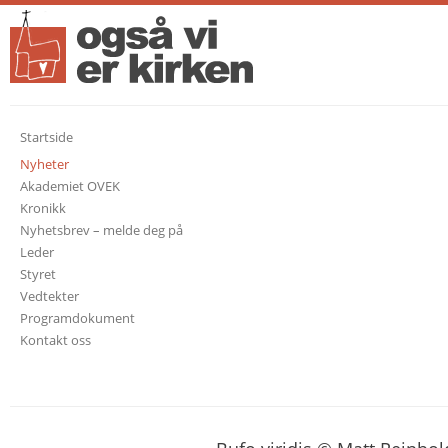
Startside
Nyheter
Akademiet OVEK
Kronikk
Nyhetsbrev – melde deg på
Leder
Styret
Vedtekter
Programdokument
Kontakt oss