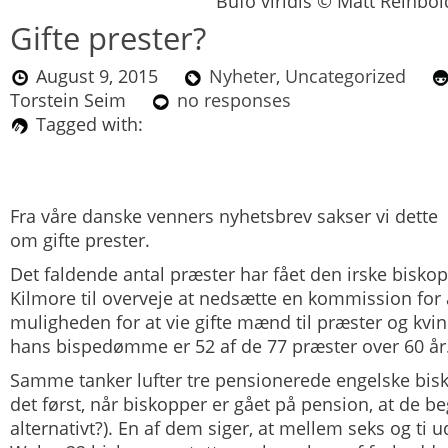
Bufo viridis © Matt Reinbol
Gifte prester?
August 9, 2015
Nyheter
,
Uncategorized
Torstein Seim
no responses
Tagged with:
Fra våre danske venners nyhetsbrev sakser vi dette
om gifte prester.
Det faldende antal præster har fået den irske biskop 
Kilmore til overveje at nedsætte en kommission for
muligheden for at vie gifte mænd til præster og kvind
hans bispedømme er 52 af de 77 præster over 60 år
Samme tanker lufter tre pensionerede engelske bisk
det først, når biskopper er gået på pension, at de b
alternativt?). En af dem siger, at mellem seks og ti 