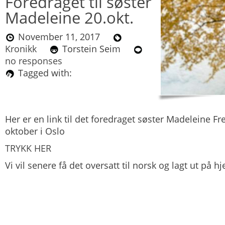
Foredraget til søster
Madeleine 20.okt.
November 11, 2017
Kronikk
Torstein Seim
no responses
Tagged with:
Her er en link til det foredraget
søster Madeleine Fr
oktober i Oslo
TRYKK HER
Vi vil senere få det oversatt til norsk og lagt ut på