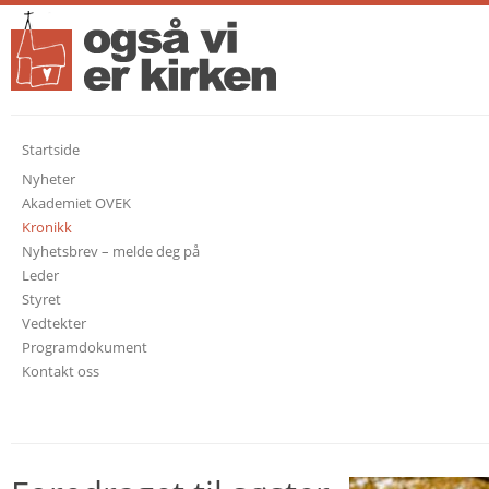
Startside
Nyheter
Akademiet OVEK
Kronikk
Nyhetsbrev – melde deg på
Leder
Styret
Vedtekter
Programdokument
Kontakt oss