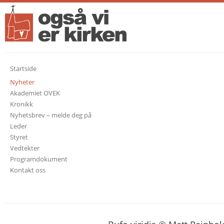
Startside
Nyheter
Akademiet OVEK
Kronikk
Nyhetsbrev – melde deg på
Leder
Styret
Vedtekter
Programdokument
Kontakt oss