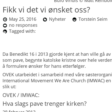
Bufo viridis © Matt Reinbol
Fikk vi det vi ønsket oss?
May 25, 2016
Nyheter
Torstein Sei
no responses
Tagged with:
Da Benedikt 16 i 2013 gjorde kjent at han ville gå av
som pave, begynte katolske kristne over hele verde
å formulere ønsker for hans etterfølger.
OVEK utarbeidet i samarbeid med våre søsterorgani
International Movement We Are Church (IMWAC) en 
slik ut:
OVEK / IMWAC:
Hva slags pave trenger kirken?