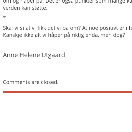
om og håper på. Det er også punkter som mange kat
verden kan støtte.
*
Skal vi si at vi fikk det vi ba om? At noe positivt er i
Kanskje ikke alt vi håper på riktig enda, men dog?
Anne Helene Utgaard
Comments are closed.