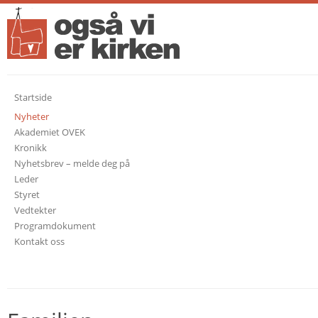
Startside
Nyheter
Akademiet OVEK
Kronikk
Nyhetsbrev – melde deg på
Leder
Styret
Vedtekter
Programdokument
Kontakt oss