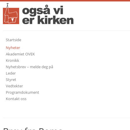
Startside
Nyheter
Akademiet OVEK
Kronikk
Nyhetsbrev – melde deg på
Leder
Styret
Vedtekter
Programdokument
Kontakt oss