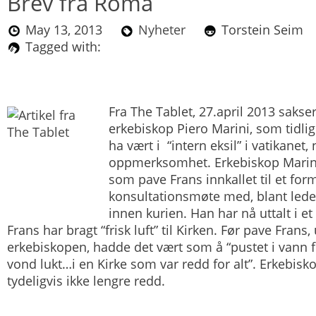
Brev fra Roma
May 13, 2013
Nyheter
Torstein Sei
Tagged with:
Fra The Tablet, 27.april 2013 sakser
erkebiskop Piero Marini, som tidlig
ha vært i “intern eksil” i vatikanet, 
oppmerksomhet. Erkebiskop Marini 
som pave Frans innkallet til et for
konsultationsmøte med, blant leder
innen kurien. Han har nå uttalt i et
Frans har bragt “frisk luft” til Kirken. Før pave Frans, 
erkebiskopen, hadde det vært som å “pustet i vann
vond lukt…i en Kirke som var redd for alt”. Erkebisk
tydeligvis ikke lengre redd.