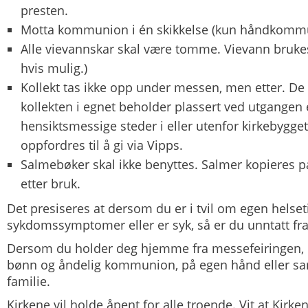
presten.
Motta kommunion i én skikkelse (kun håndkomm
Alle vievannskar skal være tomme. Vievann brukes
hvis mulig.)
Kollekt tas ikke opp under messen, men etter. De 
kollekten i egnet beholder plassert ved utgangen 
hensiktsmessige steder i eller utenfor kirkebygge
oppfordres til å gi via Vipps.
Salmebøker skal ikke benyttes. Salmer kopieres p
etter bruk.
Det presiseres at dersom du er i tvil om egen helset
sykdomssymptomer eller er syk, så er du unntatt fra
Dersom du holder deg hjemme fra messefeiringen, o
bønn og åndelig kommunion, på egen hånd eller 
familie.
Kirkene vil holde åpent for alle troende. Vit at Kirke