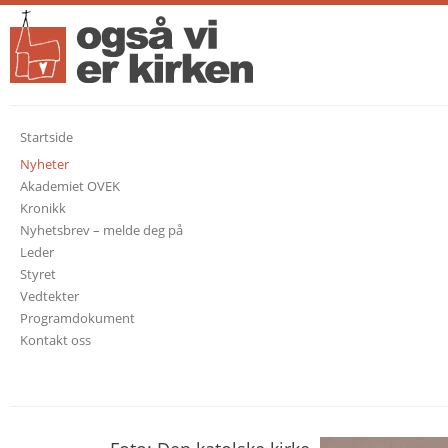
Startside
Nyheter
Akademiet OVEK
Kronikk
Nyhetsbrev – melde deg på
Leder
Styret
Vedtekter
Programdokument
Kontakt oss