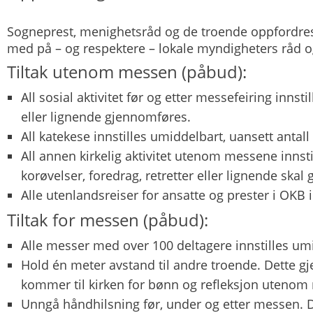
Sogneprest, menighetsråd og de troende oppfordres 
med på – og respektere – lokale myndigheters råd og
Tiltak utenom messen (påbud):
All sosial aktivitet før og etter messefeiring innsti
eller lignende gjennomføres.
All katekese innstilles umiddelbart, uansett antall
All annen kirkelig aktivitet utenom messene innsti
korøvelser, foredrag, retretter eller lignende ska
Alle utenlandsreiser for ansatte og prester i OKB i
Tiltak for messen (påbud):
Alle messer med over 100 deltagere innstilles um
Hold én meter avstand til andre troende. Dette gj
kommer til kirken for bønn og refleksjon utenom
Unngå håndhilsning før, under og etter messen. D