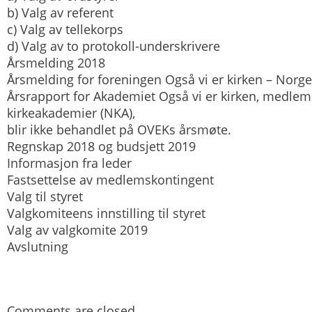
b) Valg av referent
c) Valg av tellekorps
d) Valg av to protokoll-underskrivere
Årsmelding 2018
Årsmelding for foreningen Også vi er kirken – Norg
Årsrapport for Akademiet Også vi er kirken, medle
kirkeakademier (NKA),
blir ikke behandlet på OVEKs årsmøte.
Regnskap 2018 og budsjett 2019
Informasjon fra leder
Fastsettelse av medlemskontingent
Valg til styret
Valgkomiteens innstilling til styret
Valg av valgkomite 2019
Avslutning
Comments are closed.