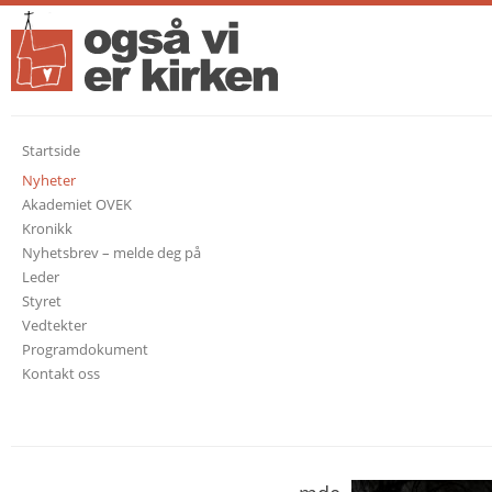
Startside
Nyheter
Akademiet OVEK
Kronikk
Nyhetsbrev – melde deg på
Leder
Styret
Vedtekter
Programdokument
Kontakt oss