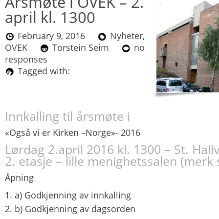
Årsmøte i OVEK – 2.
april kl. 1300
February 9, 2016
Nyheter
,
OVEK
Torstein Seim
no
responses
Tagged with:
Innkalling til årsmøte i
«
Også vi er Kirken –Norge»- 2016
Lørdag 2.april 2016 kl. 1300 – St. Hal
2. etasje – lille menighetssalen (merk 
Åpning
a) Godkjenning av innkalling
b) Godkjenning av dagsorden