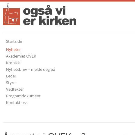
Startside
Nyheter
Akademiet OVEK
Kronikk
Nyhetsbrev – melde deg på
Leder
Styret
Vedtekter
Programdokument
Kontakt oss