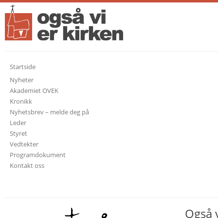
Startside
Nyheter
Akademiet OVEK
Kronikk
Nyhetsbrev – melde deg på
Leder
Styret
Vedtekter
Programdokument
Kontakt oss
Også v