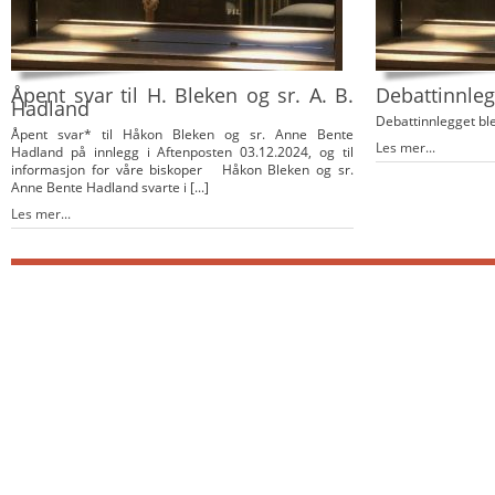
Åpent svar til H. Bleken og sr. A. B.
Debattinnleg
Hadland
Debattinnlegget ble
Åpent svar* til Håkon Bleken og sr. Anne Bente
Les mer...
Hadland på innlegg i Aftenposten 03.12.2024, og til
informasjon for våre biskoper Håkon Bleken og sr.
Anne Bente Hadland svarte i [...]
Les mer...